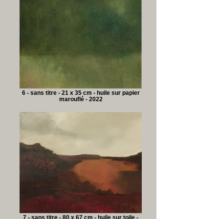
6 - sans titre - 21 x 35 cm - huile sur papier
marouflé - 2022
7 - sans titre - 80 x 67 cm - huile sur toile -