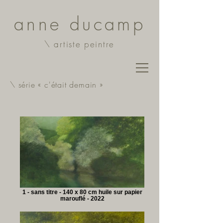
anne ducamp
\
artiste peintre
\ série « c'était demain »
1 - sans titre - 140 x 80 cm huile sur papier
marouflé - 2022