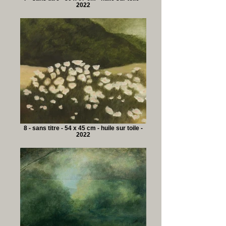
2022
8 - sans titre - 54 x 45 cm - huile sur toile -
2022