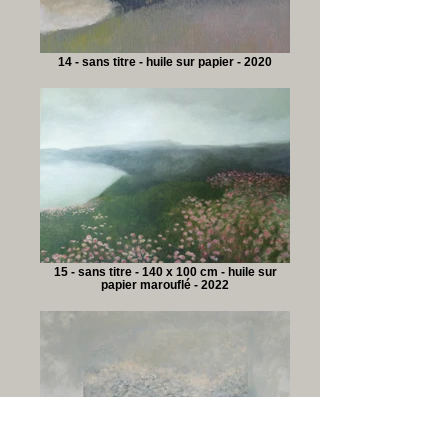
14 - sans titre - huile sur papier - 2020
15 - sans titre - 140 x 100 cm - huile sur
papier marouflé - 2022