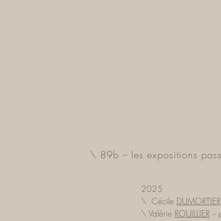
\ 89b – les expositions pas
2025
\ Cécile
DUMORTIER
\ Valérie
ROUILLIER
–